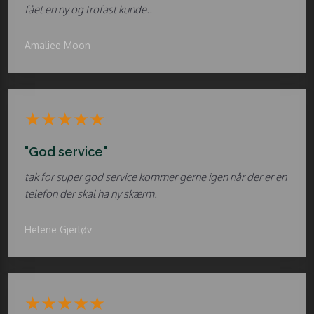
fået en ny og trofast kunde..
Amaliee Moon
​★★★★★
"God service"
tak for super god service kommer gerne igen når der er en
telefon der skal ha ny skærm.
Helene Gjerløv
​★★★★★