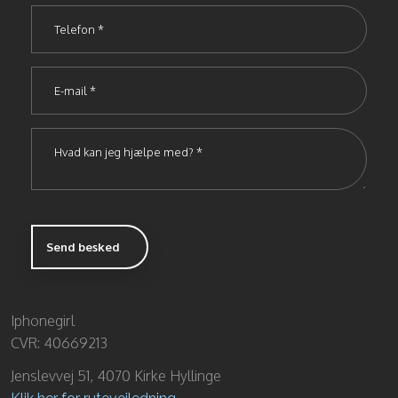
Iphonegirl
CVR: 40669213
Jenslevvej 51, 4070 Kirke Hyllinge