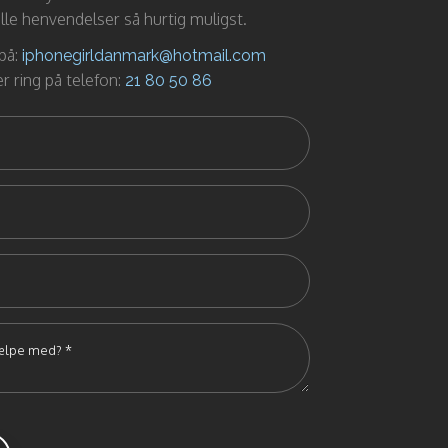
alle henvendelser så hurtig muligst.
 på:
iphonegirldanmark@hotmail.com
er ring på telefon: ​
21 80 50 86