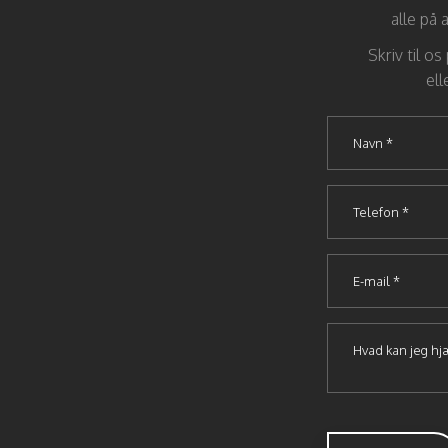
alle på 
Skriv til os
ell