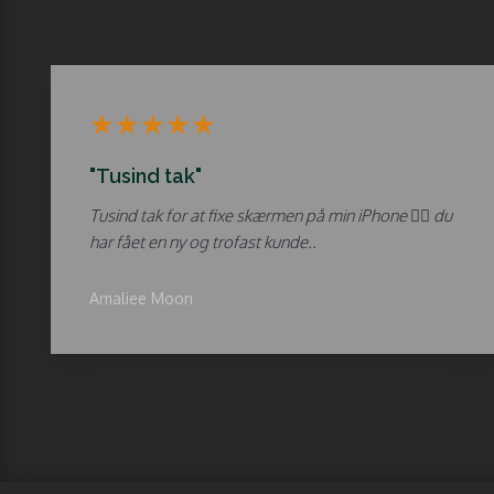
​★★★★★
"Tusind tak"
Tusind tak for at fixe skærmen på min iPhone 👌🏼 du
har fået en ny og trofast kunde..
Amaliee Moon